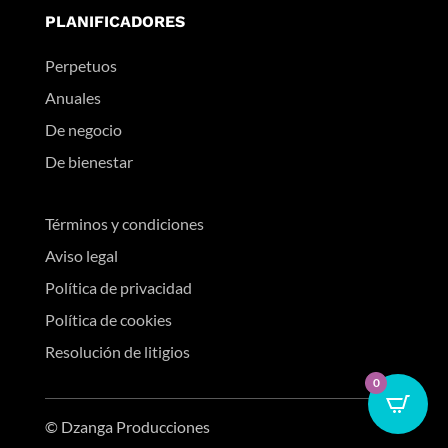
PLANIFICADORES
Perpetuos
Anuales
De negocio
De bienestar
Términos y condiciones
Aviso legal
Política de privacidad
Política de cookies
Resolución de litigios
0
© Dzanga Producciones