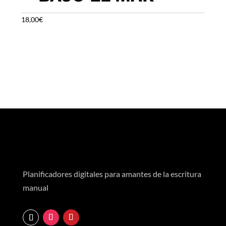
18,00
€
Planificadores digitales para amantes de la escritura
manual