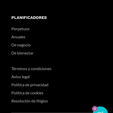
PLANIFICADORES
Perpetuos
Anuales
De negocio
De bienestar
Términos y condiciones
Aviso legal
Política de privacidad
Política de cookies
Resolución de litigios
0